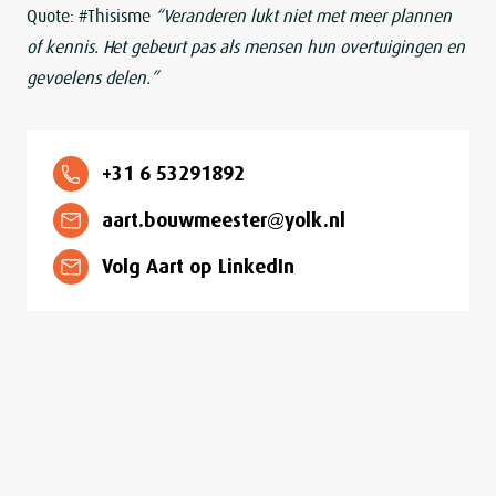
Quote: #Thisisme
“Veranderen lukt niet met meer plannen
of kennis. Het gebeurt pas als mensen hun overtuigingen en
gevoelens delen.”
+31 6 53291892
aart.bouwmeester@yolk.nl
Volg Aart op LinkedIn