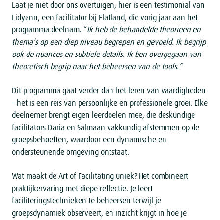
Laat je niet door ons overtuigen, hier is een testimonial van
Lidyann, een facilitator bij Flatland, die vorig jaar aan het
programma deelnam. “
Ik heb de behandelde theorieën en
thema’s op een diep niveau begrepen en gevoeld. Ik begrijp
ook de nuances en subtiele details. Ik ben overgegaan van
theoretisch begrip naar het beheersen van de tools.”
Dit programma gaat verder dan het leren van vaardigheden
– het is een reis van persoonlijke en professionele groei. Elke
deelnemer brengt eigen leerdoelen mee, die deskundige
facilitators Daria en Salmaan vakkundig afstemmen op de
groepsbehoeften, waardoor een dynamische en
ondersteunende omgeving ontstaat.
Wat maakt de Art of Facilitating uniek? Het combineert
praktijkervaring met diepe reflectie. Je leert
faciliteringstechnieken te beheersen terwijl je
groepsdynamiek observeert, en inzicht krijgt in hoe je