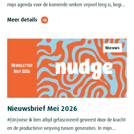
mijn agenda voor de komende weken vrijwel leeg is, begint
het dagdromen ernstigere vormen aan te nemen. Over
Meer details
Nieuws
Nieuwsbrief Mei 2026
#(Un)wise Ik ben altijd gefascineerd geweest door de kracht
en de productieve wrijving tussen generaties. In mijn