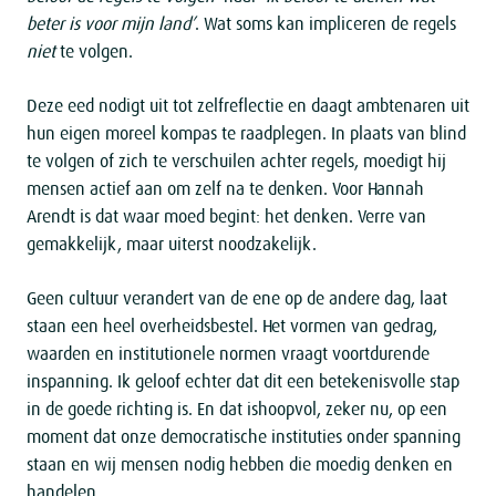
beter is voor mijn land’
. Wat soms kan impliceren de regels
niet
te volgen.
Deze eed nodigt uit tot zelfreflectie en daagt ambtenaren uit
hun eigen moreel kompas te raadplegen. In plaats van blind
te volgen of zich te verschuilen achter regels, moedigt hij
mensen actief aan om zelf na te denken. Voor Hannah
Arendt is dat waar moed begint: het denken. Verre van
gemakkelijk, maar uiterst noodzakelijk.
Geen cultuur verandert van de ene op de andere dag, laat
staan een heel overheidsbestel. Het vormen van gedrag,
waarden en institutionele normen vraagt voortdurende
inspanning. Ik geloof echter dat dit een betekenisvolle stap
in de goede richting is. En dat ishoopvol, zeker nu, op een
moment dat onze democratische instituties onder spanning
staan en wij mensen nodig hebben die moedig denken en
handelen.