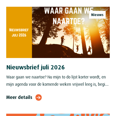
Nieuws
Nieuwsbrief juli 2026
Waar gaan we naartoe? Nu mijn to do lijst korter wordt, en
mijn agenda voor de komende weken vrijwel leeg is, begint
het dagdromen ernstigere vormen aan te nemen. Over
Meer details