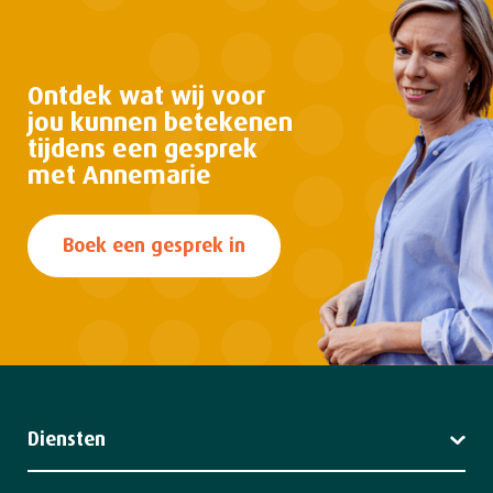
Ontdek wat wij voor
jou kunnen
betekenen
tijdens een gesprek
met Annemarie
Boek een gesprek in
Diensten
Leiderschap