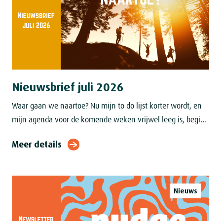
Nieuwsbrief juli 2026
Waar gaan we naartoe? Nu mijn to do lijst korter wordt, en
mijn agenda voor de komende weken vrijwel leeg is, begint
het dagdromen ernstigere vormen aan te nemen. Over
Meer details
Nieuws