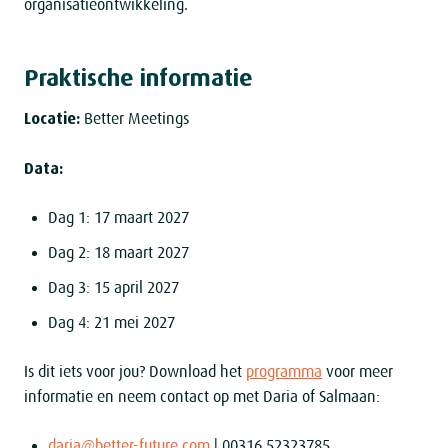
organisatieontwikkeling.
Praktische informatie
Locatie:
Better Meetings
Data:
Dag 1: 17 maart 2027
Dag 2: 18 maart 2027
Dag 3: 15 april 2027
Dag 4: 21 mei 2027
Is dit iets voor jou? Download het
programma
voor meer
informatie en neem contact op met Daria of Salmaan:
daria@better-future.com
| 00316 52323785